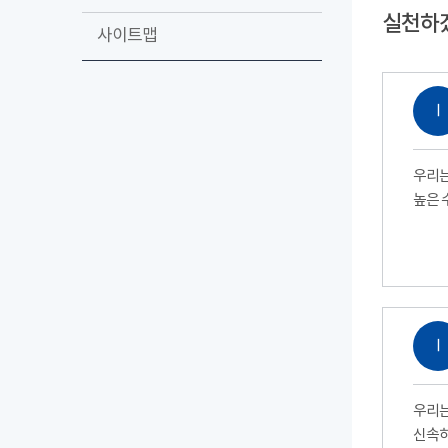
실천하
사이트맵
Ⅰ
우리는
높은 
Ⅰ
우리는
신속하