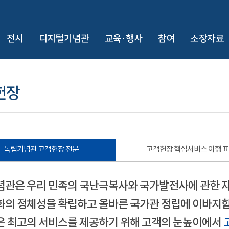
전시
디지털기념관
교육·행사
참여
소장자료
헌장
독립기념관 고객헌장 전문
고객헌장 핵심서비스 이행 
관은 우리 민족의 국난극복사와 국가발전사에 관한 
의 정체성을 확립하고 올바른 국가관 정립에 이바지함
 최고의 서비스를 제공하기 위해 고객의 눈높이에서