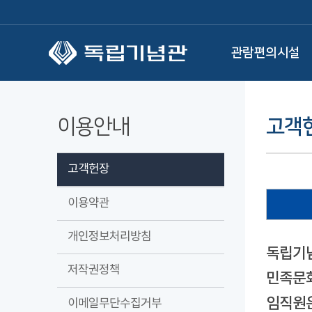
본문 바로가기
관람편의시설
이용안내
고객
고객헌장
이용약관
개인정보처리방침
독립기념
저작권정책
민족문화
임직원은
이메일무단수집거부