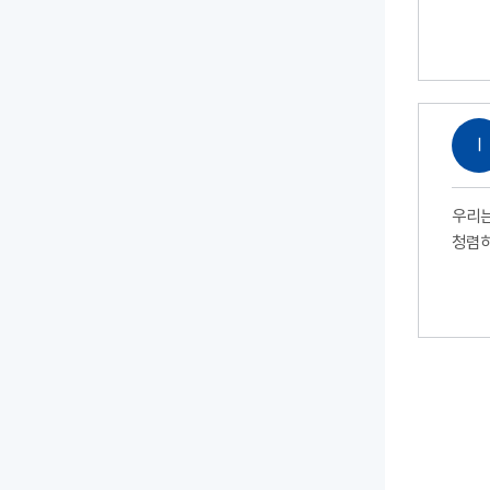
Ⅰ
우리는
청렴하