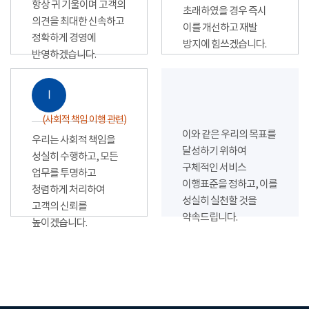
항상 귀 기울이며 고객의
초래하였을 경우 즉시
의견을 최대한 신속하고
이를 개선하고 재발
정확하게 경영에
방지에 힘쓰겠습니다.
반영하겠습니다.
Ⅰ
(사회적 책임 이행 관련)
이와 같은 우리의 목표를
우리는 사회적 책임을
달성하기 위하여
성실히 수행하고, 모든
구체적인 서비스
업무를 투명하고
이행표준을 정하고, 이를
청렴하게 처리하여
성실히 실천할 것을
고객의 신뢰를
약속드립니다.
높이겠습니다.