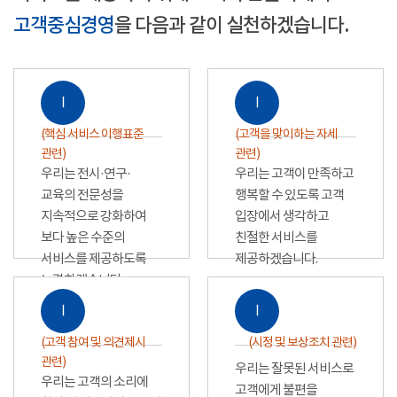
고객중심경영
을 다음과 같이 실천하겠습니다.
Ⅰ
Ⅰ
(핵심 서비스 이행표준
(고객을 맞이하는 자세
관련)
관련)
우리는 전시·연구·
우리는 고객이 만족하고
교육의 전문성을
행복할 수 있도록 고객
지속적으로 강화하여
입장에서 생각하고
보다 높은 수준의
친절한 서비스를
서비스를 제공하도록
제공하겠습니다.
노력하겠습니다.
Ⅰ
Ⅰ
(고객 참여 및 의견제시
(시정 및 보상조치 관련)
관련)
우리는 잘못된 서비스로
우리는 고객의 소리에
고객에게 불편을