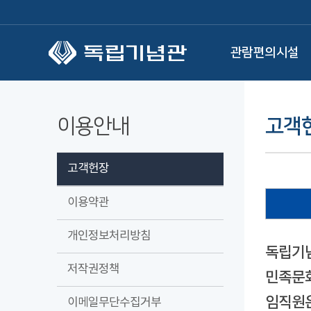
본문 바로가기
관람편의시설
이용안내
고객
고객헌장
이용약관
개인정보처리방침
독립기념
저작권정책
민족문화
임직원은
이메일무단수집거부