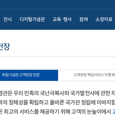
전시
디지털기념관
교육·행사
참여
소장자료
헌장
독립기념관 고객헌장 전문
고객헌장 핵심서비스 이행 
관은 우리 민족의 국난극복사와 국가발전사에 관한 
의 정체성을 확립하고 올바른 국가관 정립에 이바지함
 최고의 서비스를 제공하기 위해 고객의 눈높이에서