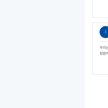
Ⅰ
우리는
청렴하