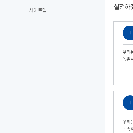
실천하
사이트맵
Ⅰ
우리는
높은 
Ⅰ
우리는
신속하