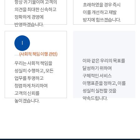
항상 귀 기울이며 고객의
초래하였을 경우 즉시
의견을 최대한 신속하고
이를 개선하고 재발
정확하게 경영에
방지에 힘쓰겠습니다.
반영하겠습니다.
Ⅰ
(사회적 책임 이행 관련)
이와 같은 우리의 목표를
우리는 사회적 책임을
달성하기 위하여
성실히 수행하고, 모든
구체적인 서비스
업무를 투명하고
이행표준을 정하고, 이를
청렴하게 처리하여
성실히 실천할 것을
고객의 신뢰를
약속드립니다.
높이겠습니다.