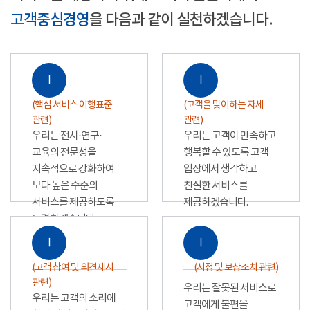
고객중심경영
을 다음과 같이 실천하겠습니다.
Ⅰ
Ⅰ
(핵심 서비스 이행표준
(고객을 맞이하는 자세
관련)
관련)
우리는 전시·연구·
우리는 고객이 만족하고
교육의 전문성을
행복할 수 있도록 고객
지속적으로 강화하여
입장에서 생각하고
보다 높은 수준의
친절한 서비스를
서비스를 제공하도록
제공하겠습니다.
노력하겠습니다.
Ⅰ
Ⅰ
(고객 참여 및 의견제시
(시정 및 보상조치 관련)
관련)
우리는 잘못된 서비스로
우리는 고객의 소리에
고객에게 불편을