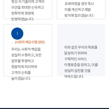
항상 귀 기울이며 고객의
초래하였을 경우 즉시
의견을 최대한 신속하고
이를 개선하고 재발
정확하게 경영에
방지에 힘쓰겠습니다.
반영하겠습니다.
Ⅰ
(사회적 책임 이행 관련)
이와 같은 우리의 목표를
우리는 사회적 책임을
달성하기 위하여
성실히 수행하고, 모든
구체적인 서비스
업무를 투명하고
이행표준을 정하고, 이를
청렴하게 처리하여
성실히 실천할 것을
고객의 신뢰를
약속드립니다.
높이겠습니다.