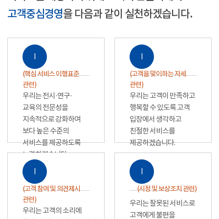
고객중심경영
을 다음과 같이 실천하겠습니다.
Ⅰ
Ⅰ
(핵심 서비스 이행표준
(고객을 맞이하는 자세
관련)
관련)
우리는 전시·연구·
우리는 고객이 만족하고
교육의 전문성을
행복할 수 있도록 고객
지속적으로 강화하여
입장에서 생각하고
보다 높은 수준의
친절한 서비스를
서비스를 제공하도록
제공하겠습니다.
노력하겠습니다.
Ⅰ
Ⅰ
(고객 참여 및 의견제시
(시정 및 보상조치 관련)
관련)
우리는 잘못된 서비스로
우리는 고객의 소리에
고객에게 불편을