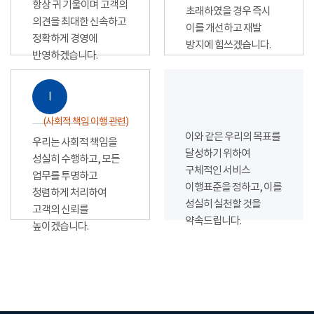
항상 귀 기울이며 고객의
초래하였을 경우 즉시
의견을 최대한 신속하고
이를 개선하고 재발
정확하게 경영에
방지에 힘쓰겠습니다.
반영하겠습니다.
Ⅰ
(사회적 책임 이행 관련)
이와 같은 우리의 목표를
우리는 사회적 책임을
달성하기 위하여
성실히 수행하고, 모든
구체적인 서비스
업무를 투명하고
이행표준을 정하고, 이를
청렴하게 처리하여
성실히 실천할 것을
고객의 신뢰를
약속드립니다.
높이겠습니다.