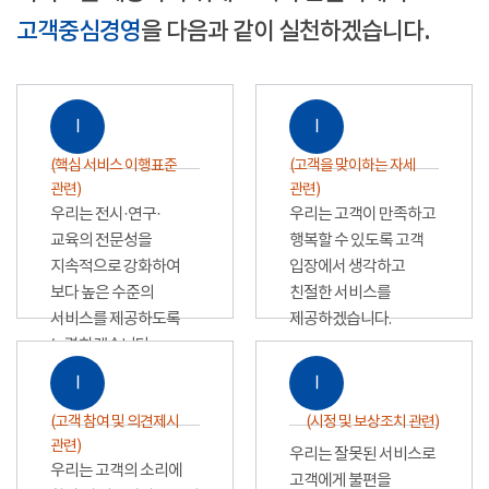
고객중심경영
을 다음과 같이 실천하겠습니다.
Ⅰ
Ⅰ
(핵심 서비스 이행표준
(고객을 맞이하는 자세
관련)
관련)
우리는 전시·연구·
우리는 고객이 만족하고
교육의 전문성을
행복할 수 있도록 고객
지속적으로 강화하여
입장에서 생각하고
보다 높은 수준의
친절한 서비스를
서비스를 제공하도록
제공하겠습니다.
노력하겠습니다.
Ⅰ
Ⅰ
(고객 참여 및 의견제시
(시정 및 보상조치 관련)
관련)
우리는 잘못된 서비스로
우리는 고객의 소리에
고객에게 불편을