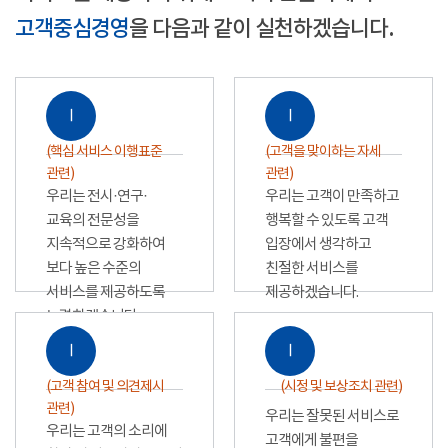
고객중심경영
을 다음과 같이 실천하겠습니다.
Ⅰ
Ⅰ
(핵심 서비스 이행표준
(고객을 맞이하는 자세
관련)
관련)
우리는 전시·연구·
우리는 고객이 만족하고
교육의 전문성을
행복할 수 있도록 고객
지속적으로 강화하여
입장에서 생각하고
보다 높은 수준의
친절한 서비스를
서비스를 제공하도록
제공하겠습니다.
노력하겠습니다.
Ⅰ
Ⅰ
(고객 참여 및 의견제시
(시정 및 보상조치 관련)
관련)
우리는 잘못된 서비스로
우리는 고객의 소리에
고객에게 불편을