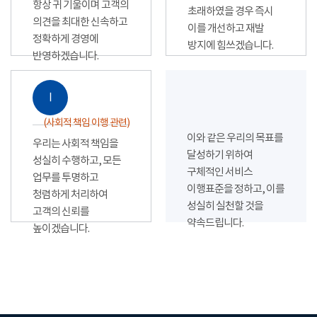
항상 귀 기울이며 고객의
초래하였을 경우 즉시
의견을 최대한 신속하고
이를 개선하고 재발
정확하게 경영에
방지에 힘쓰겠습니다.
반영하겠습니다.
Ⅰ
(사회적 책임 이행 관련)
이와 같은 우리의 목표를
우리는 사회적 책임을
달성하기 위하여
성실히 수행하고, 모든
구체적인 서비스
업무를 투명하고
이행표준을 정하고, 이를
청렴하게 처리하여
성실히 실천할 것을
고객의 신뢰를
약속드립니다.
높이겠습니다.