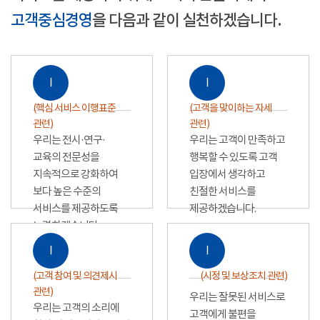
고객중심경영
을 다음과 같이 실천하겠습니다.
Ⅰ
Ⅰ
(핵심 서비스 이행표준
(고객을 맞이하는 자세
관련)
관련)
우리는 전시·연구·
우리는 고객이 만족하고
교육의 전문성을
행복할 수 있도록 고객
지속적으로 강화하여
입장에서 생각하고
보다 높은 수준의
친절한 서비스를
서비스를 제공하도록
제공하겠습니다.
노력하겠습니다.
Ⅰ
Ⅰ
(고객 참여 및 의견제시
(시정 및 보상조치 관련)
관련)
우리는 잘못된 서비스로
우리는 고객의 소리에
고객에게 불편을