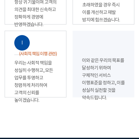
항상 귀 기울이며 고객의
초래하였을 경우 즉시
의견을 최대한 신속하고
이를 개선하고 재발
정확하게 경영에
방지에 힘쓰겠습니다.
반영하겠습니다.
Ⅰ
(사회적 책임 이행 관련)
이와 같은 우리의 목표를
우리는 사회적 책임을
달성하기 위하여
성실히 수행하고, 모든
구체적인 서비스
업무를 투명하고
이행표준을 정하고, 이를
청렴하게 처리하여
성실히 실천할 것을
고객의 신뢰를
약속드립니다.
높이겠습니다.