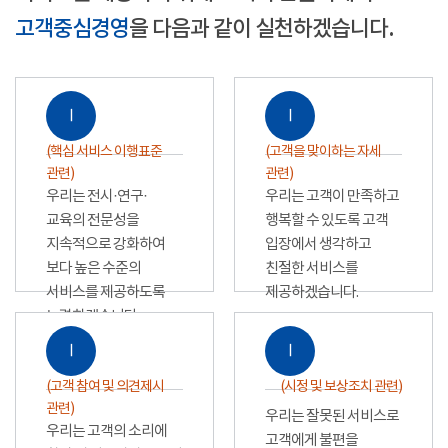
고객중심경영
을 다음과 같이 실천하겠습니다.
Ⅰ
Ⅰ
(핵심 서비스 이행표준
(고객을 맞이하는 자세
관련)
관련)
우리는 전시·연구·
우리는 고객이 만족하고
교육의 전문성을
행복할 수 있도록 고객
지속적으로 강화하여
입장에서 생각하고
보다 높은 수준의
친절한 서비스를
서비스를 제공하도록
제공하겠습니다.
노력하겠습니다.
Ⅰ
Ⅰ
(고객 참여 및 의견제시
(시정 및 보상조치 관련)
관련)
우리는 잘못된 서비스로
우리는 고객의 소리에
고객에게 불편을