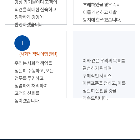
항상 귀 기울이며 고객의
초래하였을 경우 즉시
의견을 최대한 신속하고
이를 개선하고 재발
정확하게 경영에
방지에 힘쓰겠습니다.
반영하겠습니다.
Ⅰ
(사회적 책임 이행 관련)
이와 같은 우리의 목표를
우리는 사회적 책임을
달성하기 위하여
성실히 수행하고, 모든
구체적인 서비스
업무를 투명하고
이행표준을 정하고, 이를
청렴하게 처리하여
성실히 실천할 것을
고객의 신뢰를
약속드립니다.
높이겠습니다.