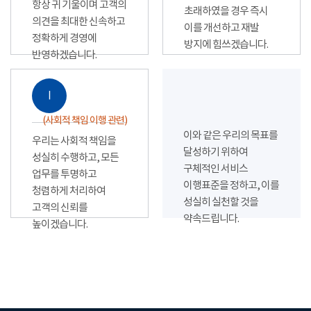
항상 귀 기울이며 고객의
초래하였을 경우 즉시
의견을 최대한 신속하고
이를 개선하고 재발
정확하게 경영에
방지에 힘쓰겠습니다.
반영하겠습니다.
Ⅰ
(사회적 책임 이행 관련)
이와 같은 우리의 목표를
우리는 사회적 책임을
달성하기 위하여
성실히 수행하고, 모든
구체적인 서비스
업무를 투명하고
이행표준을 정하고, 이를
청렴하게 처리하여
성실히 실천할 것을
고객의 신뢰를
약속드립니다.
높이겠습니다.