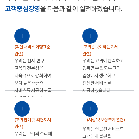
고객중심경영
을 다음과 같이 실천하겠습니다.
Ⅰ
Ⅰ
(핵심 서비스 이행표준
(고객을 맞이하는 자세
관련)
관련)
우리는 전시·연구·
우리는 고객이 만족하고
교육의 전문성을
행복할 수 있도록 고객
지속적으로 강화하여
입장에서 생각하고
보다 높은 수준의
친절한 서비스를
서비스를 제공하도록
제공하겠습니다.
노력하겠습니다.
Ⅰ
Ⅰ
(고객 참여 및 의견제시
(시정 및 보상조치 관련)
관련)
우리는 잘못된 서비스로
우리는 고객의 소리에
고객에게 불편을