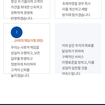
항상 귀 기울이며 고객의
초래하였을 경우 즉시
의견을 최대한 신속하고
이를 개선하고 재발
정확하게 경영에
방지에 힘쓰겠습니다.
반영하겠습니다.
Ⅰ
(사회적 책임 이행 관련)
이와 같은 우리의 목표를
우리는 사회적 책임을
달성하기 위하여
성실히 수행하고, 모든
구체적인 서비스
업무를 투명하고
이행표준을 정하고, 이를
청렴하게 처리하여
성실히 실천할 것을
고객의 신뢰를
약속드립니다.
높이겠습니다.