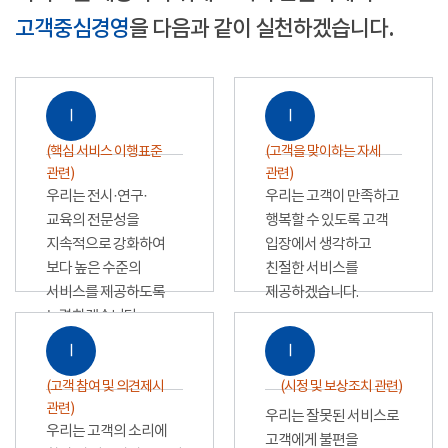
고객중심경영
을 다음과 같이 실천하겠습니다.
Ⅰ
Ⅰ
(핵심 서비스 이행표준
(고객을 맞이하는 자세
관련)
관련)
우리는 전시·연구·
우리는 고객이 만족하고
교육의 전문성을
행복할 수 있도록 고객
지속적으로 강화하여
입장에서 생각하고
보다 높은 수준의
친절한 서비스를
서비스를 제공하도록
제공하겠습니다.
노력하겠습니다.
Ⅰ
Ⅰ
(고객 참여 및 의견제시
(시정 및 보상조치 관련)
관련)
우리는 잘못된 서비스로
우리는 고객의 소리에
고객에게 불편을