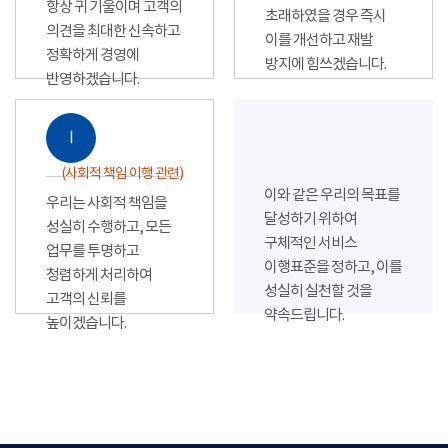
항상 귀 기울이며 고객의
초래하였을 경우 즉시
의견을 최대한 신속하고
이를 개선하고 재발
정확하게 경영에
방지에 힘쓰겠습니다.
반영하겠습니다.
Ⅰ
(사회적 책임 이행 관련)
이와 같은 우리의 목표를
우리는 사회적 책임을
달성하기 위하여
성실히 수행하고, 모든
구체적인 서비스
업무를 투명하고
이행표준을 정하고, 이를
청렴하게 처리하여
성실히 실천할 것을
고객의 신뢰를
약속드립니다.
높이겠습니다.