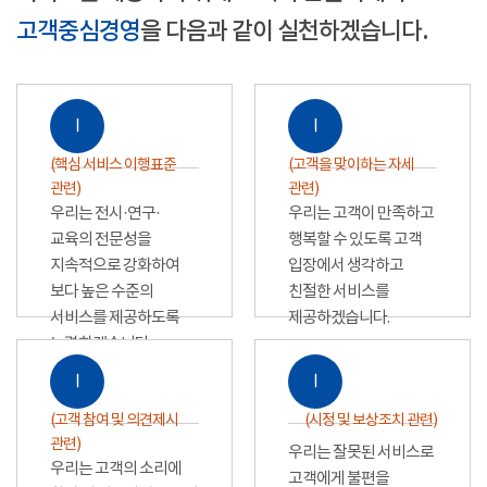
고객중심경영
을 다음과 같이 실천하겠습니다.
Ⅰ
Ⅰ
(핵심 서비스 이행표준
(고객을 맞이하는 자세
관련)
관련)
우리는 전시·연구·
우리는 고객이 만족하고
교육의 전문성을
행복할 수 있도록 고객
지속적으로 강화하여
입장에서 생각하고
보다 높은 수준의
친절한 서비스를
서비스를 제공하도록
제공하겠습니다.
노력하겠습니다.
Ⅰ
Ⅰ
(고객 참여 및 의견제시
(시정 및 보상조치 관련)
관련)
우리는 잘못된 서비스로
우리는 고객의 소리에
고객에게 불편을