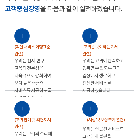
고객중심경영
을 다음과 같이 실천하겠습니다.
Ⅰ
Ⅰ
(핵심 서비스 이행표준
(고객을 맞이하는 자세
관련)
관련)
우리는 전시·연구·
우리는 고객이 만족하고
교육의 전문성을
행복할 수 있도록 고객
지속적으로 강화하여
입장에서 생각하고
보다 높은 수준의
친절한 서비스를
서비스를 제공하도록
제공하겠습니다.
노력하겠습니다.
Ⅰ
Ⅰ
(고객 참여 및 의견제시
(시정 및 보상조치 관련)
관련)
우리는 잘못된 서비스로
우리는 고객의 소리에
고객에게 불편을