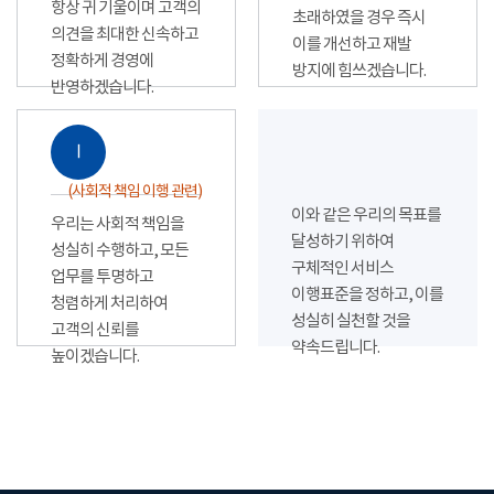
항상 귀 기울이며 고객의
초래하였을 경우 즉시
의견을 최대한 신속하고
이를 개선하고 재발
정확하게 경영에
방지에 힘쓰겠습니다.
반영하겠습니다.
Ⅰ
(사회적 책임 이행 관련)
이와 같은 우리의 목표를
우리는 사회적 책임을
달성하기 위하여
성실히 수행하고, 모든
구체적인 서비스
업무를 투명하고
이행표준을 정하고, 이를
청렴하게 처리하여
성실히 실천할 것을
고객의 신뢰를
약속드립니다.
높이겠습니다.