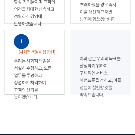
항상 귀 기울이며 고객의
초래하였을 경우 즉시
의견을 최대한 신속하고
이를 개선하고 재발
정확하게 경영에
방지에 힘쓰겠습니다.
반영하겠습니다.
Ⅰ
(사회적 책임 이행 관련)
이와 같은 우리의 목표를
우리는 사회적 책임을
달성하기 위하여
성실히 수행하고, 모든
구체적인 서비스
업무를 투명하고
이행표준을 정하고, 이를
청렴하게 처리하여
성실히 실천할 것을
고객의 신뢰를
약속드립니다.
높이겠습니다.