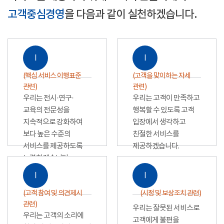
고객중심경영
을 다음과 같이 실천하겠습니다.
Ⅰ
Ⅰ
(핵심 서비스 이행표준
(고객을 맞이하는 자세
관련)
관련)
우리는 전시·연구·
우리는 고객이 만족하고
교육의 전문성을
행복할 수 있도록 고객
지속적으로 강화하여
입장에서 생각하고
보다 높은 수준의
친절한 서비스를
서비스를 제공하도록
제공하겠습니다.
노력하겠습니다.
Ⅰ
Ⅰ
(고객 참여 및 의견제시
(시정 및 보상조치 관련)
관련)
우리는 잘못된 서비스로
우리는 고객의 소리에
고객에게 불편을