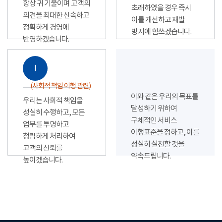
항상 귀 기울이며 고객의
초래하였을 경우 즉시
의견을 최대한 신속하고
이를 개선하고 재발
정확하게 경영에
방지에 힘쓰겠습니다.
반영하겠습니다.
Ⅰ
(사회적 책임 이행 관련)
이와 같은 우리의 목표를
우리는 사회적 책임을
달성하기 위하여
성실히 수행하고, 모든
구체적인 서비스
업무를 투명하고
이행표준을 정하고, 이를
청렴하게 처리하여
성실히 실천할 것을
고객의 신뢰를
약속드립니다.
높이겠습니다.