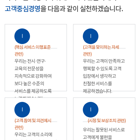
고객중심경영
을 다음과 같이 실천하겠습니다.
Ⅰ
Ⅰ
(핵심 서비스 이행표준
(고객을 맞이하는 자세
관련)
관련)
우리는 전시·연구·
우리는 고객이 만족하고
교육의 전문성을
행복할 수 있도록 고객
지속적으로 강화하여
입장에서 생각하고
보다 높은 수준의
친절한 서비스를
서비스를 제공하도록
제공하겠습니다.
노력하겠습니다.
Ⅰ
Ⅰ
(고객 참여 및 의견제시
(시정 및 보상조치 관련)
관련)
우리는 잘못된 서비스로
우리는 고객의 소리에
고객에게 불편을