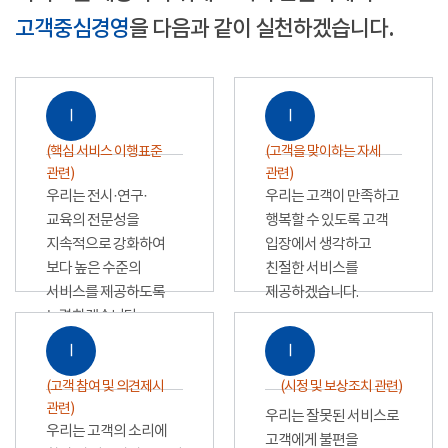
고객중심경영
을 다음과 같이 실천하겠습니다.
Ⅰ
Ⅰ
(핵심 서비스 이행표준
(고객을 맞이하는 자세
관련)
관련)
우리는 전시·연구·
우리는 고객이 만족하고
교육의 전문성을
행복할 수 있도록 고객
지속적으로 강화하여
입장에서 생각하고
보다 높은 수준의
친절한 서비스를
서비스를 제공하도록
제공하겠습니다.
노력하겠습니다.
Ⅰ
Ⅰ
(고객 참여 및 의견제시
(시정 및 보상조치 관련)
관련)
우리는 잘못된 서비스로
우리는 고객의 소리에
고객에게 불편을