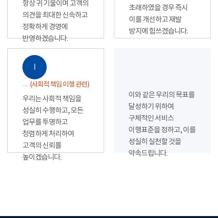
항상 귀 기울이며 고객의
초래하였을 경우 즉시
의견을 최대한 신속하고
이를 개선하고 재발
정확하게 경영에
방지에 힘쓰겠습니다.
반영하겠습니다.
Ⅰ
(사회적 책임 이행 관련)
이와 같은 우리의 목표를
우리는 사회적 책임을
달성하기 위하여
성실히 수행하고, 모든
구체적인 서비스
업무를 투명하고
이행표준을 정하고, 이를
청렴하게 처리하여
성실히 실천할 것을
고객의 신뢰를
약속드립니다.
높이겠습니다.