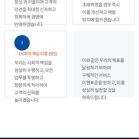
항상 귀 기울이며 고객의
초래하였을 경우 즉시
의견을 최대한 신속하고
이를 개선하고 재발
정확하게 경영에
방지에 힘쓰겠습니다.
반영하겠습니다.
Ⅰ
(사회적 책임 이행 관련)
이와 같은 우리의 목표를
우리는 사회적 책임을
달성하기 위하여
성실히 수행하고, 모든
구체적인 서비스
업무를 투명하고
이행표준을 정하고, 이를
청렴하게 처리하여
성실히 실천할 것을
고객의 신뢰를
약속드립니다.
높이겠습니다.