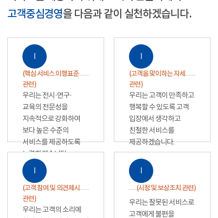
고객중심경영
을 다음과 같이 실천하겠습니다.
Ⅰ
Ⅰ
(핵심 서비스 이행표준
(고객을 맞이하는 자세
관련)
관련)
우리는 전시·연구·
우리는 고객이 만족하고
교육의 전문성을
행복할 수 있도록 고객
지속적으로 강화하여
입장에서 생각하고
보다 높은 수준의
친절한 서비스를
서비스를 제공하도록
제공하겠습니다.
노력하겠습니다.
Ⅰ
Ⅰ
(고객 참여 및 의견제시
(시정 및 보상조치 관련)
관련)
우리는 잘못된 서비스로
우리는 고객의 소리에
고객에게 불편을