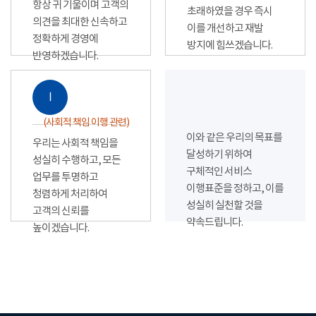
항상 귀 기울이며 고객의
초래하였을 경우 즉시
의견을 최대한 신속하고
이를 개선하고 재발
정확하게 경영에
방지에 힘쓰겠습니다.
반영하겠습니다.
Ⅰ
(사회적 책임 이행 관련)
이와 같은 우리의 목표를
우리는 사회적 책임을
달성하기 위하여
성실히 수행하고, 모든
구체적인 서비스
업무를 투명하고
이행표준을 정하고, 이를
청렴하게 처리하여
성실히 실천할 것을
고객의 신뢰를
약속드립니다.
높이겠습니다.