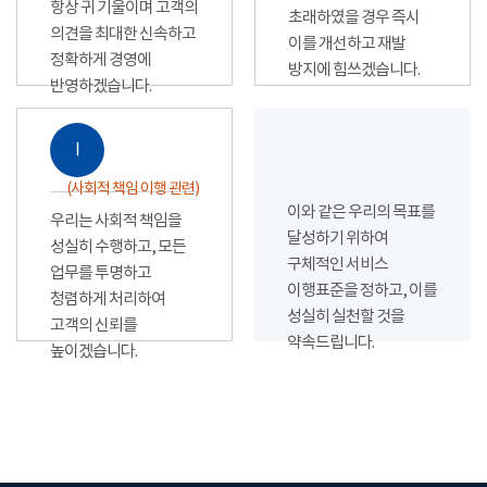
항상 귀 기울이며 고객의
초래하였을 경우 즉시
의견을 최대한 신속하고
이를 개선하고 재발
정확하게 경영에
방지에 힘쓰겠습니다.
반영하겠습니다.
Ⅰ
(사회적 책임 이행 관련)
이와 같은 우리의 목표를
우리는 사회적 책임을
달성하기 위하여
성실히 수행하고, 모든
구체적인 서비스
업무를 투명하고
이행표준을 정하고, 이를
청렴하게 처리하여
성실히 실천할 것을
고객의 신뢰를
약속드립니다.
높이겠습니다.