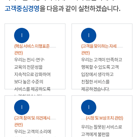
고객중심경영
을 다음과 같이 실천하겠습니다.
Ⅰ
Ⅰ
(핵심 서비스 이행표준
(고객을 맞이하는 자세
관련)
관련)
우리는 전시·연구·
우리는 고객이 만족하고
교육의 전문성을
행복할 수 있도록 고객
지속적으로 강화하여
입장에서 생각하고
보다 높은 수준의
친절한 서비스를
서비스를 제공하도록
제공하겠습니다.
노력하겠습니다.
Ⅰ
Ⅰ
(고객 참여 및 의견제시
(시정 및 보상조치 관련)
관련)
우리는 잘못된 서비스로
우리는 고객의 소리에
고객에게 불편을