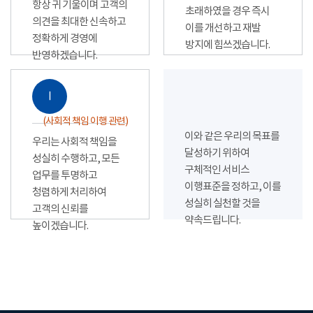
항상 귀 기울이며 고객의
초래하였을 경우 즉시
의견을 최대한 신속하고
이를 개선하고 재발
정확하게 경영에
방지에 힘쓰겠습니다.
반영하겠습니다.
Ⅰ
(사회적 책임 이행 관련)
이와 같은 우리의 목표를
우리는 사회적 책임을
달성하기 위하여
성실히 수행하고, 모든
구체적인 서비스
업무를 투명하고
이행표준을 정하고, 이를
청렴하게 처리하여
성실히 실천할 것을
고객의 신뢰를
약속드립니다.
높이겠습니다.