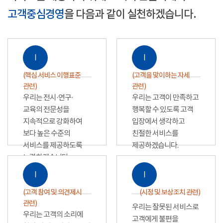
고객중심경영
을 다음과 같이 실천하겠습니다.
Ⅰ
Ⅰ
(핵심 서비스 이행표준
(고객을 맞이하는 자세
관련)
관련)
우리는 전시·연구·
우리는 고객이 만족하고
교육의 전문성을
행복할 수 있도록 고객
지속적으로 강화하여
입장에서 생각하고
보다 높은 수준의
친절한 서비스를
서비스를 제공하도록
제공하겠습니다.
노력하겠습니다.
Ⅰ
Ⅰ
(고객 참여 및 의견제시
(시정 및 보상조치 관련)
관련)
우리는 잘못된 서비스로
우리는 고객의 소리에
고객에게 불편을