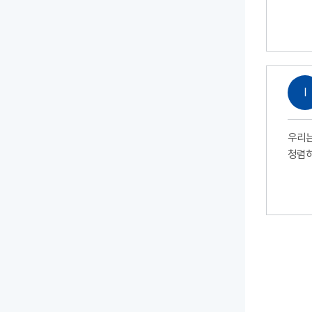
Ⅰ
우리는
청렴하