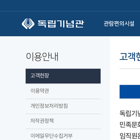
본문 바로가기
관람편의시설
이용안내
고객
고객헌장
이용약관
개인정보처리방침
독립기념
저작권정책
민족문화
임직원은
이메일무단수집거부