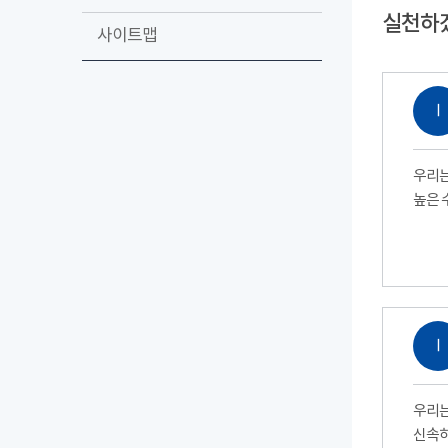
실천하
사이트맵
Ⅰ
우리는
높은 
Ⅰ
우리는
신속하