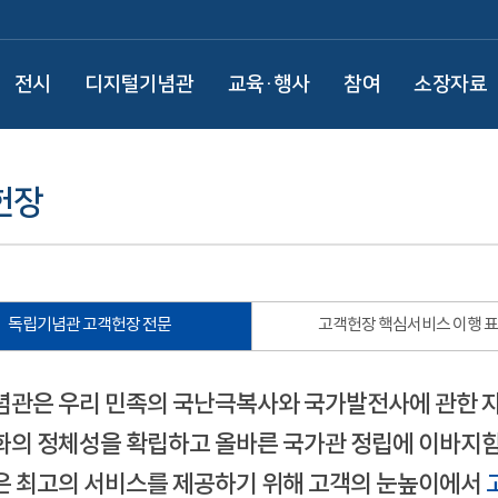
전시
디지털기념관
교육·행사
참여
소장자료
헌장
독립기념관 고객헌장 전문
고객헌장 핵심서비스 이행 
관은 우리 민족의 국난극복사와 국가발전사에 관한 
의 정체성을 확립하고 올바른 국가관 정립에 이바지함
 최고의 서비스를 제공하기 위해 고객의 눈높이에서