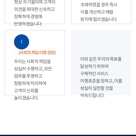
항상 귀 기울이며 고객의
초래하였을 경우 즉시
의견을 최대한 신속하고
이를 개선하고 재발
정확하게 경영에
방지에 힘쓰겠습니다.
반영하겠습니다.
Ⅰ
(사회적 책임 이행 관련)
이와 같은 우리의 목표를
우리는 사회적 책임을
달성하기 위하여
성실히 수행하고, 모든
구체적인 서비스
업무를 투명하고
이행표준을 정하고, 이를
청렴하게 처리하여
성실히 실천할 것을
고객의 신뢰를
약속드립니다.
높이겠습니다.