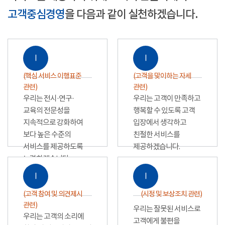
고객중심경영
을 다음과 같이 실천하겠습니다.
Ⅰ
Ⅰ
(핵심 서비스 이행표준
(고객을 맞이하는 자세
관련)
관련)
우리는 전시·연구·
우리는 고객이 만족하고
교육의 전문성을
행복할 수 있도록 고객
지속적으로 강화하여
입장에서 생각하고
보다 높은 수준의
친절한 서비스를
서비스를 제공하도록
제공하겠습니다.
노력하겠습니다.
Ⅰ
Ⅰ
(고객 참여 및 의견제시
(시정 및 보상조치 관련)
관련)
우리는 잘못된 서비스로
우리는 고객의 소리에
고객에게 불편을