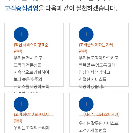
고객중심경영
을 다음과 같이 실천하겠습니다.
Ⅰ
Ⅰ
(핵심 서비스 이행표준
(고객을 맞이하는 자세
관련)
관련)
우리는 전시·연구·
우리는 고객이 만족하고
교육의 전문성을
행복할 수 있도록 고객
지속적으로 강화하여
입장에서 생각하고
보다 높은 수준의
친절한 서비스를
서비스를 제공하도록
제공하겠습니다.
노력하겠습니다.
Ⅰ
Ⅰ
(고객 참여 및 의견제시
(시정 및 보상조치 관련)
관련)
우리는 잘못된 서비스로
우리는 고객의 소리에
고객에게 불편을