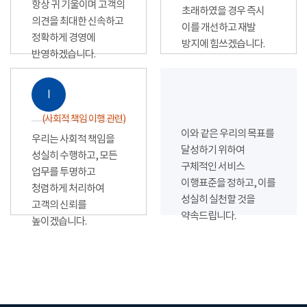
항상 귀 기울이며 고객의
초래하였을 경우 즉시
의견을 최대한 신속하고
이를 개선하고 재발
정확하게 경영에
방지에 힘쓰겠습니다.
반영하겠습니다.
Ⅰ
(사회적 책임 이행 관련)
이와 같은 우리의 목표를
우리는 사회적 책임을
달성하기 위하여
성실히 수행하고, 모든
구체적인 서비스
업무를 투명하고
이행표준을 정하고, 이를
청렴하게 처리하여
성실히 실천할 것을
고객의 신뢰를
약속드립니다.
높이겠습니다.