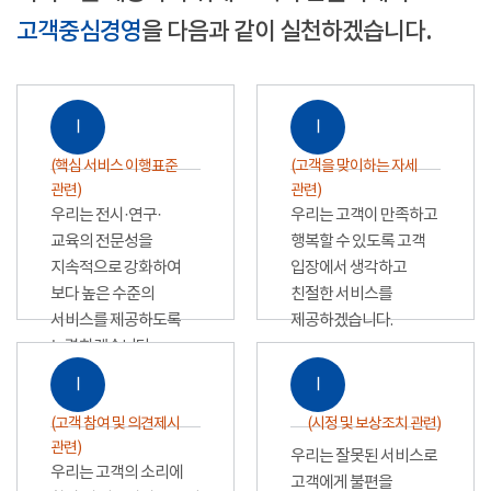
고객중심경영
을 다음과 같이 실천하겠습니다.
Ⅰ
Ⅰ
(핵심 서비스 이행표준
(고객을 맞이하는 자세
관련)
관련)
우리는 전시·연구·
우리는 고객이 만족하고
교육의 전문성을
행복할 수 있도록 고객
지속적으로 강화하여
입장에서 생각하고
보다 높은 수준의
친절한 서비스를
서비스를 제공하도록
제공하겠습니다.
노력하겠습니다.
Ⅰ
Ⅰ
(고객 참여 및 의견제시
(시정 및 보상조치 관련)
관련)
우리는 잘못된 서비스로
우리는 고객의 소리에
고객에게 불편을