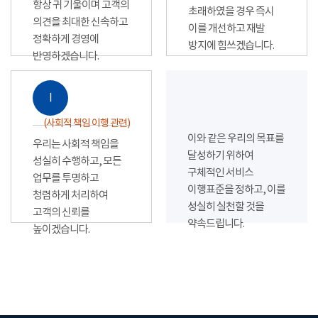
항상 귀 기울이며 고객의
초래하였을 경우 즉시
의견을 최대한 신속하고
이를 개선하고 재발
정확하게 경영에
방지에 힘쓰겠습니다.
반영하겠습니다.
Ⅰ
(사회적 책임 이행 관련)
이와 같은 우리의 목표를
우리는 사회적 책임을
달성하기 위하여
성실히 수행하고, 모든
구체적인 서비스
업무를 투명하고
이행표준을 정하고, 이를
청렴하게 처리하여
성실히 실천할 것을
고객의 신뢰를
약속드립니다.
높이겠습니다.