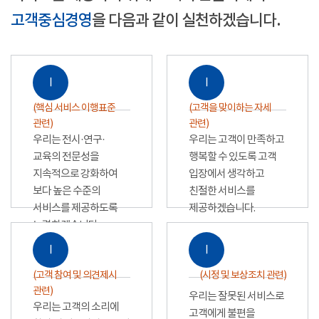
고객중심경영
을 다음과 같이 실천하겠습니다.
Ⅰ
Ⅰ
(핵심 서비스 이행표준
(고객을 맞이하는 자세
관련)
관련)
우리는 전시·연구·
우리는 고객이 만족하고
교육의 전문성을
행복할 수 있도록 고객
지속적으로 강화하여
입장에서 생각하고
보다 높은 수준의
친절한 서비스를
서비스를 제공하도록
제공하겠습니다.
노력하겠습니다.
Ⅰ
Ⅰ
(고객 참여 및 의견제시
(시정 및 보상조치 관련)
관련)
우리는 잘못된 서비스로
우리는 고객의 소리에
고객에게 불편을