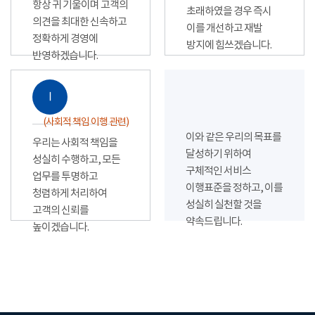
항상 귀 기울이며 고객의
초래하였을 경우 즉시
의견을 최대한 신속하고
이를 개선하고 재발
정확하게 경영에
방지에 힘쓰겠습니다.
반영하겠습니다.
Ⅰ
(사회적 책임 이행 관련)
이와 같은 우리의 목표를
우리는 사회적 책임을
달성하기 위하여
성실히 수행하고, 모든
구체적인 서비스
업무를 투명하고
이행표준을 정하고, 이를
청렴하게 처리하여
성실히 실천할 것을
고객의 신뢰를
약속드립니다.
높이겠습니다.