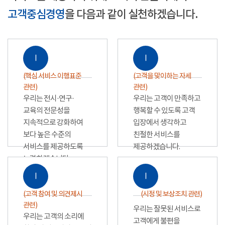
고객중심경영
을 다음과 같이 실천하겠습니다.
Ⅰ
Ⅰ
(핵심 서비스 이행표준
(고객을 맞이하는 자세
관련)
관련)
우리는 전시·연구·
우리는 고객이 만족하고
교육의 전문성을
행복할 수 있도록 고객
지속적으로 강화하여
입장에서 생각하고
보다 높은 수준의
친절한 서비스를
서비스를 제공하도록
제공하겠습니다.
노력하겠습니다.
Ⅰ
Ⅰ
(고객 참여 및 의견제시
(시정 및 보상조치 관련)
관련)
우리는 잘못된 서비스로
우리는 고객의 소리에
고객에게 불편을