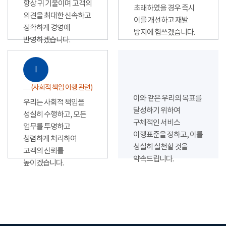
항상 귀 기울이며 고객의
초래하였을 경우 즉시
의견을 최대한 신속하고
이를 개선하고 재발
정확하게 경영에
방지에 힘쓰겠습니다.
반영하겠습니다.
Ⅰ
(사회적 책임 이행 관련)
이와 같은 우리의 목표를
우리는 사회적 책임을
달성하기 위하여
성실히 수행하고, 모든
구체적인 서비스
업무를 투명하고
이행표준을 정하고, 이를
청렴하게 처리하여
성실히 실천할 것을
고객의 신뢰를
약속드립니다.
높이겠습니다.