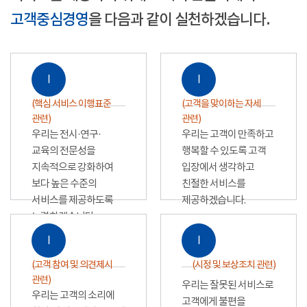
고객중심경영
을 다음과 같이 실천하겠습니다.
Ⅰ
Ⅰ
(핵심 서비스 이행표준
(고객을 맞이하는 자세
관련)
관련)
우리는 전시·연구·
우리는 고객이 만족하고
교육의 전문성을
행복할 수 있도록 고객
지속적으로 강화하여
입장에서 생각하고
보다 높은 수준의
친절한 서비스를
서비스를 제공하도록
제공하겠습니다.
노력하겠습니다.
Ⅰ
Ⅰ
(고객 참여 및 의견제시
(시정 및 보상조치 관련)
관련)
우리는 잘못된 서비스로
우리는 고객의 소리에
고객에게 불편을