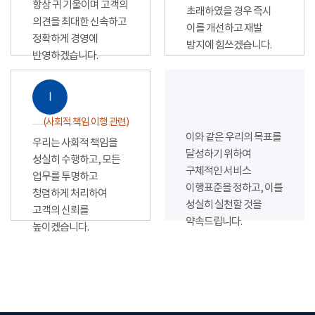
항상 귀 기울이며 고객의
초래하였을 경우 즉시
의견을 최대한 신속하고
이를 개선하고 재발
정확하게 경영에
방지에 힘쓰겠습니다.
반영하겠습니다.
Ⅰ
(사회적 책임 이행 관련)
이와 같은 우리의 목표를
우리는 사회적 책임을
달성하기 위하여
성실히 수행하고, 모든
구체적인 서비스
업무를 투명하고
이행표준을 정하고, 이를
청렴하게 처리하여
성실히 실천할 것을
고객의 신뢰를
약속드립니다.
높이겠습니다.