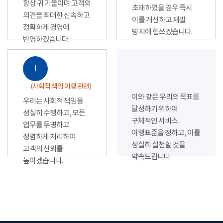
항상 귀 기울이며 고객의
초래하였을 경우 즉시
의견을 최대한 신속하고
이를 개선하고 재발
정확하게 경영에
방지에 힘쓰겠습니다.
반영하겠습니다.
Ⅰ
(사회적 책임 이행 관련)
이와 같은 우리의 목표를
우리는 사회적 책임을
달성하기 위하여
성실히 수행하고, 모든
구체적인 서비스
업무를 투명하고
이행표준을 정하고, 이를
청렴하게 처리하여
성실히 실천할 것을
고객의 신뢰를
약속드립니다.
높이겠습니다.