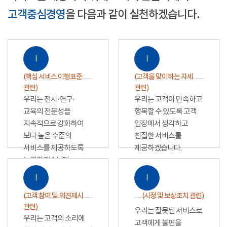
고객중심경영
을 다음과 같이 실천하겠습니다.
Ⅰ
Ⅰ
(핵심 서비스 이행표준
(고객을 맞이하는 자세
관련)
관련)
우리는 전시·연구·
우리는 고객이 만족하고
교육의 전문성을
행복할 수 있도록 고객
지속적으로 강화하여
입장에서 생각하고
보다 높은 수준의
친절한 서비스를
서비스를 제공하도록
제공하겠습니다.
노력하겠습니다.
Ⅰ
Ⅰ
(고객 참여 및 의견제시
(시정 및 보상조치 관련)
관련)
우리는 잘못된 서비스로
우리는 고객의 소리에
고객에게 불편을