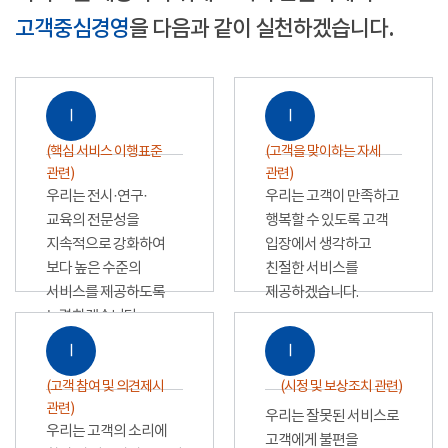
고객중심경영
을 다음과 같이 실천하겠습니다.
Ⅰ
Ⅰ
(핵심 서비스 이행표준
(고객을 맞이하는 자세
관련)
관련)
우리는 전시·연구·
우리는 고객이 만족하고
교육의 전문성을
행복할 수 있도록 고객
지속적으로 강화하여
입장에서 생각하고
보다 높은 수준의
친절한 서비스를
서비스를 제공하도록
제공하겠습니다.
노력하겠습니다.
Ⅰ
Ⅰ
(고객 참여 및 의견제시
(시정 및 보상조치 관련)
관련)
우리는 잘못된 서비스로
우리는 고객의 소리에
고객에게 불편을