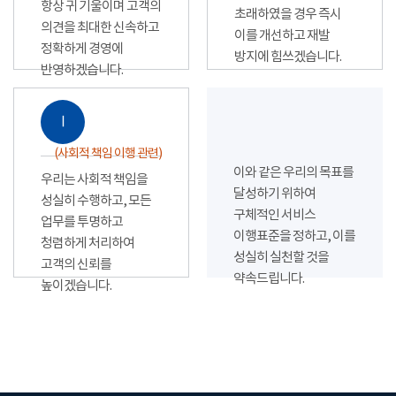
항상 귀 기울이며 고객의
초래하였을 경우 즉시
의견을 최대한 신속하고
이를 개선하고 재발
정확하게 경영에
방지에 힘쓰겠습니다.
반영하겠습니다.
Ⅰ
(사회적 책임 이행 관련)
이와 같은 우리의 목표를
우리는 사회적 책임을
달성하기 위하여
성실히 수행하고, 모든
구체적인 서비스
업무를 투명하고
이행표준을 정하고, 이를
청렴하게 처리하여
성실히 실천할 것을
고객의 신뢰를
약속드립니다.
높이겠습니다.