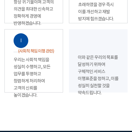
항상 귀 기울이며 고객의
초래하였을 경우 즉시
의견을 최대한 신속하고
이를 개선하고 재발
정확하게 경영에
방지에 힘쓰겠습니다.
반영하겠습니다.
Ⅰ
(사회적 책임 이행 관련)
이와 같은 우리의 목표를
우리는 사회적 책임을
달성하기 위하여
성실히 수행하고, 모든
구체적인 서비스
업무를 투명하고
이행표준을 정하고, 이를
청렴하게 처리하여
성실히 실천할 것을
고객의 신뢰를
약속드립니다.
높이겠습니다.