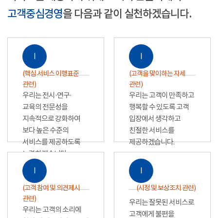
고객중심경영
을 다음과 같이 실천하겠습니다.
Ⅰ
Ⅰ
(핵심 서비스 이행표준
(고객을 맞이하는 자세
관련)
관련)
우리는 전시·연구·
우리는 고객이 만족하고
교육의 전문성을
행복할 수 있도록 고객
지속적으로 강화하여
입장에서 생각하고
보다 높은 수준의
친절한 서비스를
서비스를 제공하도록
제공하겠습니다.
노력하겠습니다.
Ⅰ
Ⅰ
(고객 참여 및 의견제시
(시정 및 보상조치 관련)
관련)
우리는 잘못된 서비스로
우리는 고객의 소리에
고객에게 불편을