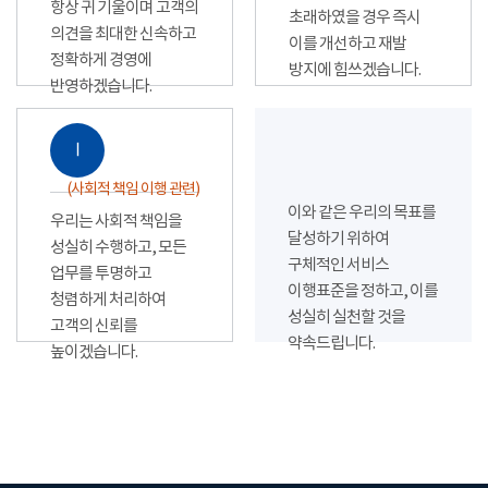
항상 귀 기울이며 고객의
초래하였을 경우 즉시
의견을 최대한 신속하고
이를 개선하고 재발
정확하게 경영에
방지에 힘쓰겠습니다.
반영하겠습니다.
Ⅰ
(사회적 책임 이행 관련)
이와 같은 우리의 목표를
우리는 사회적 책임을
달성하기 위하여
성실히 수행하고, 모든
구체적인 서비스
업무를 투명하고
이행표준을 정하고, 이를
청렴하게 처리하여
성실히 실천할 것을
고객의 신뢰를
약속드립니다.
높이겠습니다.