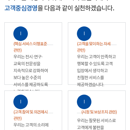
고객중심경영
을 다음과 같이 실천하겠습니다.
Ⅰ
Ⅰ
(핵심 서비스 이행표준
(고객을 맞이하는 자세
관련)
관련)
우리는 전시·연구·
우리는 고객이 만족하고
교육의 전문성을
행복할 수 있도록 고객
지속적으로 강화하여
입장에서 생각하고
보다 높은 수준의
친절한 서비스를
서비스를 제공하도록
제공하겠습니다.
노력하겠습니다.
Ⅰ
Ⅰ
(고객 참여 및 의견제시
(시정 및 보상조치 관련)
관련)
우리는 잘못된 서비스로
우리는 고객의 소리에
고객에게 불편을