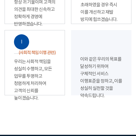
항상 귀 기울이며 고객의
초래하였을 경우 즉시
의견을 최대한 신속하고
이를 개선하고 재발
정확하게 경영에
방지에 힘쓰겠습니다.
반영하겠습니다.
Ⅰ
(사회적 책임 이행 관련)
이와 같은 우리의 목표를
우리는 사회적 책임을
달성하기 위하여
성실히 수행하고, 모든
구체적인 서비스
업무를 투명하고
이행표준을 정하고, 이를
청렴하게 처리하여
성실히 실천할 것을
고객의 신뢰를
약속드립니다.
높이겠습니다.