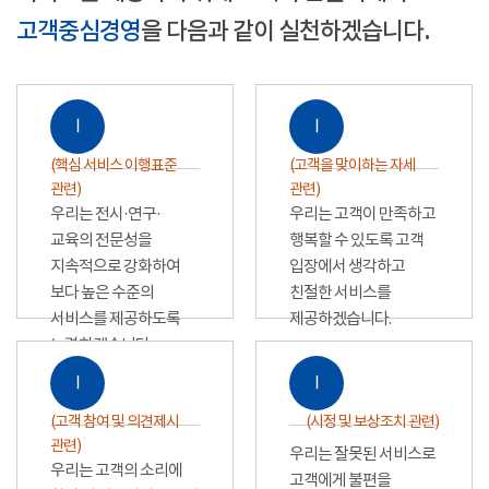
고객중심경영
을 다음과 같이 실천하겠습니다.
Ⅰ
Ⅰ
(핵심 서비스 이행표준
(고객을 맞이하는 자세
관련)
관련)
우리는 전시·연구·
우리는 고객이 만족하고
교육의 전문성을
행복할 수 있도록 고객
지속적으로 강화하여
입장에서 생각하고
보다 높은 수준의
친절한 서비스를
서비스를 제공하도록
제공하겠습니다.
노력하겠습니다.
Ⅰ
Ⅰ
(고객 참여 및 의견제시
(시정 및 보상조치 관련)
관련)
우리는 잘못된 서비스로
우리는 고객의 소리에
고객에게 불편을