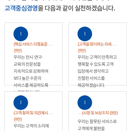
고객중심경영
을 다음과 같이 실천하겠습니다.
Ⅰ
Ⅰ
(핵심 서비스 이행표준
(고객을 맞이하는 자세
관련)
관련)
우리는 전시·연구·
우리는 고객이 만족하고
교육의 전문성을
행복할 수 있도록 고객
지속적으로 강화하여
입장에서 생각하고
보다 높은 수준의
친절한 서비스를
서비스를 제공하도록
제공하겠습니다.
노력하겠습니다.
Ⅰ
Ⅰ
(고객 참여 및 의견제시
(시정 및 보상조치 관련)
관련)
우리는 잘못된 서비스로
우리는 고객의 소리에
고객에게 불편을