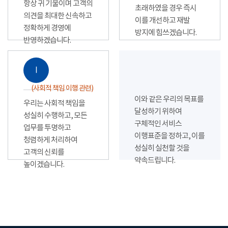
항상 귀 기울이며 고객의
초래하였을 경우 즉시
의견을 최대한 신속하고
이를 개선하고 재발
정확하게 경영에
방지에 힘쓰겠습니다.
반영하겠습니다.
Ⅰ
(사회적 책임 이행 관련)
이와 같은 우리의 목표를
우리는 사회적 책임을
달성하기 위하여
성실히 수행하고, 모든
구체적인 서비스
업무를 투명하고
이행표준을 정하고, 이를
청렴하게 처리하여
성실히 실천할 것을
고객의 신뢰를
약속드립니다.
높이겠습니다.