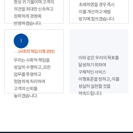
항상 귀 기울이며 고객의
초래하였을 경우 즉시
의견을 최대한 신속하고
이를 개선하고 재발
정확하게 경영에
방지에 힘쓰겠습니다.
반영하겠습니다.
Ⅰ
(사회적 책임 이행 관련)
이와 같은 우리의 목표를
우리는 사회적 책임을
달성하기 위하여
성실히 수행하고, 모든
구체적인 서비스
업무를 투명하고
이행표준을 정하고, 이를
청렴하게 처리하여
성실히 실천할 것을
고객의 신뢰를
약속드립니다.
높이겠습니다.