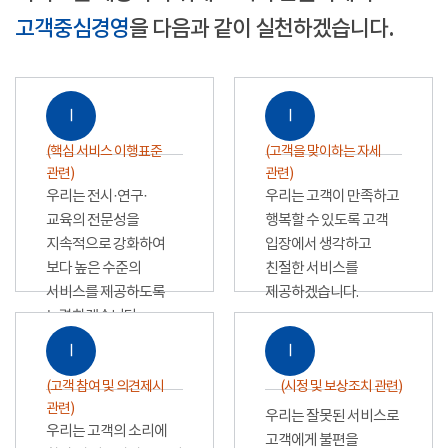
고객중심경영
을 다음과 같이 실천하겠습니다.
Ⅰ
Ⅰ
(핵심 서비스 이행표준
(고객을 맞이하는 자세
관련)
관련)
우리는 전시·연구·
우리는 고객이 만족하고
교육의 전문성을
행복할 수 있도록 고객
지속적으로 강화하여
입장에서 생각하고
보다 높은 수준의
친절한 서비스를
서비스를 제공하도록
제공하겠습니다.
노력하겠습니다.
Ⅰ
Ⅰ
(고객 참여 및 의견제시
(시정 및 보상조치 관련)
관련)
우리는 잘못된 서비스로
우리는 고객의 소리에
고객에게 불편을