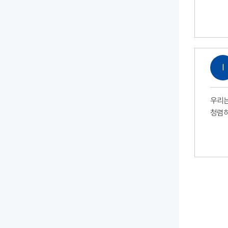
Ⅰ
우리는
청렴하