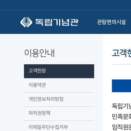
본문 바로가기
관람편의시설
이용안내
고객
고객헌장
이용약관
개인정보처리방침
독립기념
저작권정책
민족문화
임직원은
이메일무단수집거부