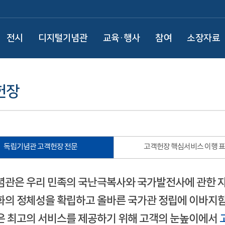
전시
디지털기념관
교육·행사
참여
소장자료
헌장
독립기념관 고객헌장 전문
고객헌장 핵심서비스 이행 
관은 우리 민족의 국난극복사와 국가발전사에 관한 
의 정체성을 확립하고 올바른 국가관 정립에 이바지함
 최고의 서비스를 제공하기 위해 고객의 눈높이에서