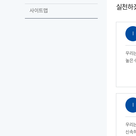
실천하
사이트맵
Ⅰ
우리는
높은 
Ⅰ
우리는
신속하