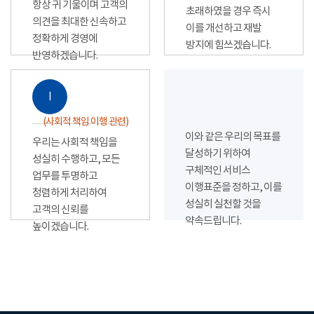
항상 귀 기울이며 고객의
초래하였을 경우 즉시
의견을 최대한 신속하고
이를 개선하고 재발
정확하게 경영에
방지에 힘쓰겠습니다.
반영하겠습니다.
Ⅰ
(사회적 책임 이행 관련)
이와 같은 우리의 목표를
우리는 사회적 책임을
달성하기 위하여
성실히 수행하고, 모든
구체적인 서비스
업무를 투명하고
이행표준을 정하고, 이를
청렴하게 처리하여
성실히 실천할 것을
고객의 신뢰를
약속드립니다.
높이겠습니다.