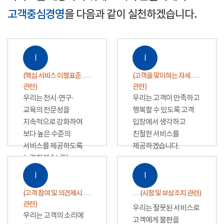
고객중심경영
을 다음과 같이 실천하겠습니다.
Ⅰ
Ⅰ
(핵심 서비스 이행표준
(고객을 맞이하는 자세
관련)
관련)
우리는 전시·연구·
우리는 고객이 만족하고
교육의 전문성을
행복할 수 있도록 고객
지속적으로 강화하여
입장에서 생각하고
보다 높은 수준의
친절한 서비스를
서비스를 제공하도록
제공하겠습니다.
노력하겠습니다.
Ⅰ
Ⅰ
(고객 참여 및 의견제시
(시정 및 보상조치 관련)
관련)
우리는 잘못된 서비스로
우리는 고객의 소리에
고객에게 불편을