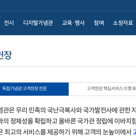
전시
디지털기념관
교육·행사
참여
소장자료
헌장
독립기념관 고객헌장 전문
고객헌장 핵심서비스 이행 
관은 우리 민족의 국난극복사와 국가발전사에 관한 
의 정체성을 확립하고 올바른 국가관 정립에 이바지함
 최고의 서비스를 제공하기 위해 고객의 눈높이에서