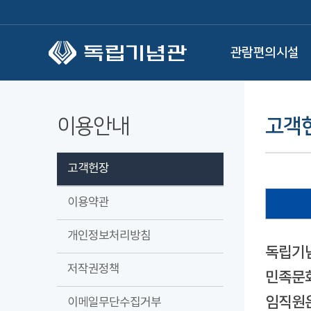
본문 바로가기
관람편의시설
이용안내
고객
고객헌장
이용약관
개인정보처리방침
독립기념
저작권정책
민족문화
임직원은
이메일무단수집거부