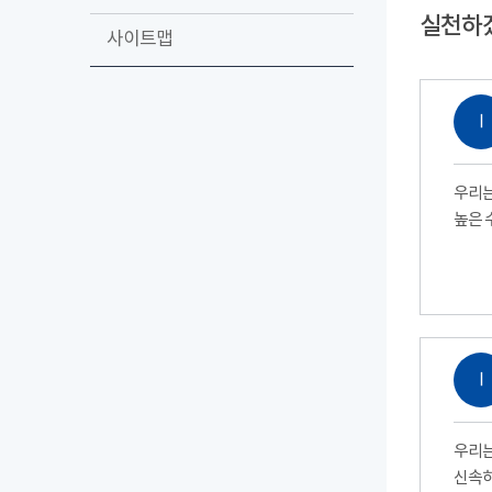
실천하
사이트맵
Ⅰ
우리는
높은 
Ⅰ
우리는
신속하