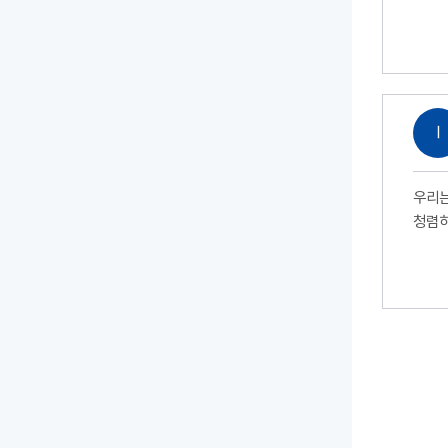
Ⅰ
우리는
청렴하