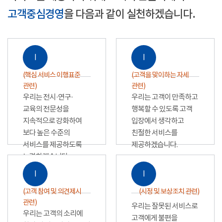
고객중심경영
을 다음과 같이 실천하겠습니다.
Ⅰ
Ⅰ
(핵심 서비스 이행표준
(고객을 맞이하는 자세
관련)
관련)
우리는 전시·연구·
우리는 고객이 만족하고
교육의 전문성을
행복할 수 있도록 고객
지속적으로 강화하여
입장에서 생각하고
보다 높은 수준의
친절한 서비스를
서비스를 제공하도록
제공하겠습니다.
노력하겠습니다.
Ⅰ
Ⅰ
(고객 참여 및 의견제시
(시정 및 보상조치 관련)
관련)
우리는 잘못된 서비스로
우리는 고객의 소리에
고객에게 불편을