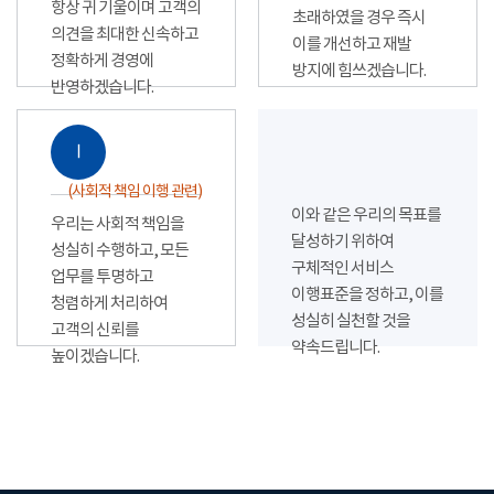
항상 귀 기울이며 고객의
초래하였을 경우 즉시
의견을 최대한 신속하고
이를 개선하고 재발
정확하게 경영에
방지에 힘쓰겠습니다.
반영하겠습니다.
Ⅰ
(사회적 책임 이행 관련)
이와 같은 우리의 목표를
우리는 사회적 책임을
달성하기 위하여
성실히 수행하고, 모든
구체적인 서비스
업무를 투명하고
이행표준을 정하고, 이를
청렴하게 처리하여
성실히 실천할 것을
고객의 신뢰를
약속드립니다.
높이겠습니다.