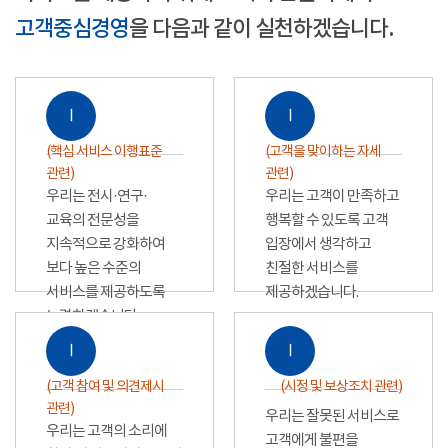
고객중심경영
을 다음과 같이 실천하겠습니다.
Ⅰ
Ⅰ
(핵심 서비스 이행표준
(고객을 맞이하는 자세
관련)
관련)
우리는 전시·연구·
우리는 고객이 만족하고
교육의 전문성을
행복할 수 있도록 고객
지속적으로 강화하여
입장에서 생각하고
보다 높은 수준의
친절한 서비스를
서비스를 제공하도록
제공하겠습니다.
노력하겠습니다.
Ⅰ
Ⅰ
(고객 참여 및 의견제시
(시정 및 보상조치 관련)
관련)
우리는 잘못된 서비스로
우리는 고객의 소리에
고객에게 불편을