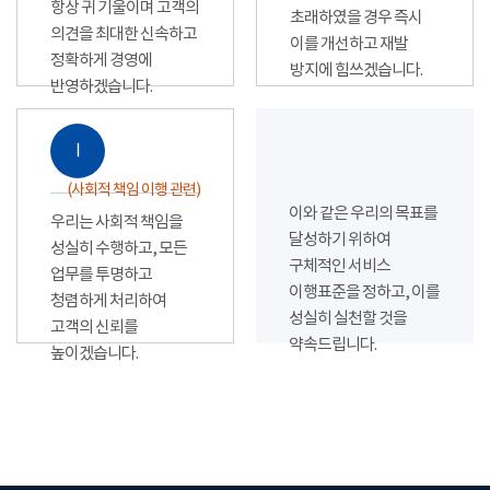
항상 귀 기울이며 고객의
초래하였을 경우 즉시
의견을 최대한 신속하고
이를 개선하고 재발
정확하게 경영에
방지에 힘쓰겠습니다.
반영하겠습니다.
Ⅰ
(사회적 책임 이행 관련)
이와 같은 우리의 목표를
우리는 사회적 책임을
달성하기 위하여
성실히 수행하고, 모든
구체적인 서비스
업무를 투명하고
이행표준을 정하고, 이를
청렴하게 처리하여
성실히 실천할 것을
고객의 신뢰를
약속드립니다.
높이겠습니다.