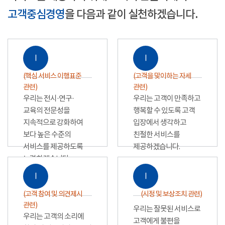
고객중심경영
을 다음과 같이 실천하겠습니다.
Ⅰ
Ⅰ
(핵심 서비스 이행표준
(고객을 맞이하는 자세
관련)
관련)
우리는 전시·연구·
우리는 고객이 만족하고
교육의 전문성을
행복할 수 있도록 고객
지속적으로 강화하여
입장에서 생각하고
보다 높은 수준의
친절한 서비스를
서비스를 제공하도록
제공하겠습니다.
노력하겠습니다.
Ⅰ
Ⅰ
(고객 참여 및 의견제시
(시정 및 보상조치 관련)
관련)
우리는 잘못된 서비스로
우리는 고객의 소리에
고객에게 불편을