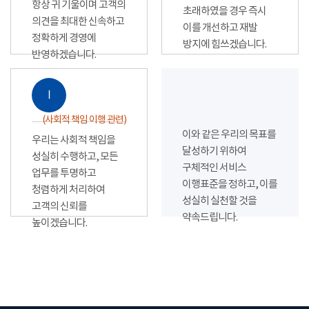
항상 귀 기울이며 고객의
초래하였을 경우 즉시
의견을 최대한 신속하고
이를 개선하고 재발
정확하게 경영에
방지에 힘쓰겠습니다.
반영하겠습니다.
Ⅰ
(사회적 책임 이행 관련)
이와 같은 우리의 목표를
우리는 사회적 책임을
달성하기 위하여
성실히 수행하고, 모든
구체적인 서비스
업무를 투명하고
이행표준을 정하고, 이를
청렴하게 처리하여
성실히 실천할 것을
고객의 신뢰를
약속드립니다.
높이겠습니다.