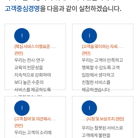
고객중심경영
을 다음과 같이 실천하겠습니다.
Ⅰ
Ⅰ
(핵심 서비스 이행표준
(고객을 맞이하는 자세
관련)
관련)
우리는 전시·연구·
우리는 고객이 만족하고
교육의 전문성을
행복할 수 있도록 고객
지속적으로 강화하여
입장에서 생각하고
보다 높은 수준의
친절한 서비스를
서비스를 제공하도록
제공하겠습니다.
노력하겠습니다.
Ⅰ
Ⅰ
(고객 참여 및 의견제시
(시정 및 보상조치 관련)
관련)
우리는 잘못된 서비스로
우리는 고객의 소리에
고객에게 불편을