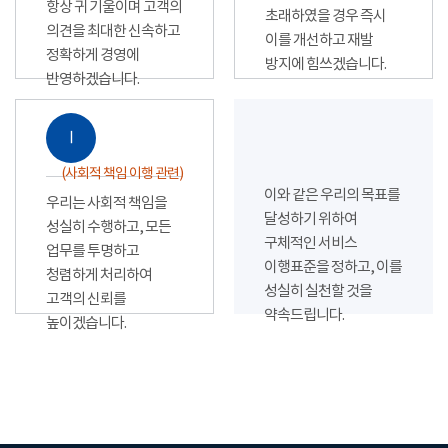
항상 귀 기울이며 고객의
초래하였을 경우 즉시
의견을 최대한 신속하고
이를 개선하고 재발
정확하게 경영에
방지에 힘쓰겠습니다.
반영하겠습니다.
Ⅰ
(사회적 책임 이행 관련)
이와 같은 우리의 목표를
우리는 사회적 책임을
달성하기 위하여
성실히 수행하고, 모든
구체적인 서비스
업무를 투명하고
이행표준을 정하고, 이를
청렴하게 처리하여
성실히 실천할 것을
고객의 신뢰를
약속드립니다.
높이겠습니다.