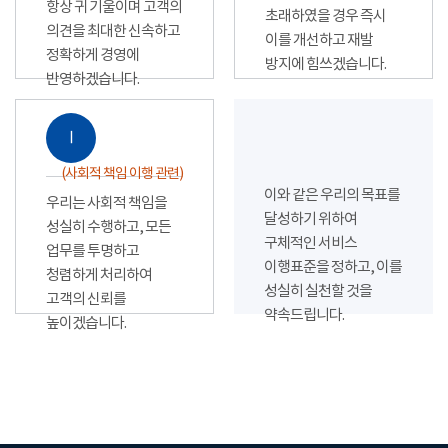
항상 귀 기울이며 고객의
초래하였을 경우 즉시
의견을 최대한 신속하고
이를 개선하고 재발
정확하게 경영에
방지에 힘쓰겠습니다.
반영하겠습니다.
Ⅰ
(사회적 책임 이행 관련)
이와 같은 우리의 목표를
우리는 사회적 책임을
달성하기 위하여
성실히 수행하고, 모든
구체적인 서비스
업무를 투명하고
이행표준을 정하고, 이를
청렴하게 처리하여
성실히 실천할 것을
고객의 신뢰를
약속드립니다.
높이겠습니다.