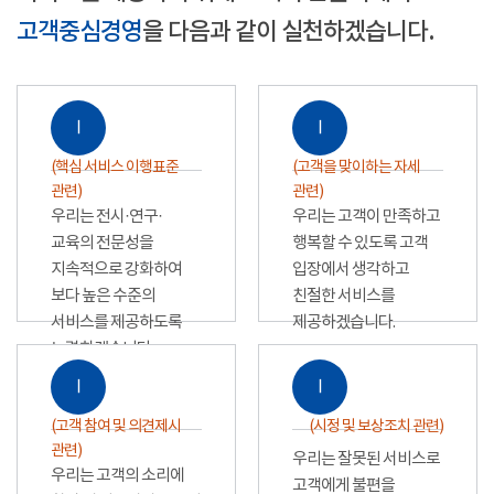
고객중심경영
을 다음과 같이 실천하겠습니다.
Ⅰ
Ⅰ
(핵심 서비스 이행표준
(고객을 맞이하는 자세
관련)
관련)
우리는 전시·연구·
우리는 고객이 만족하고
교육의 전문성을
행복할 수 있도록 고객
지속적으로 강화하여
입장에서 생각하고
보다 높은 수준의
친절한 서비스를
서비스를 제공하도록
제공하겠습니다.
노력하겠습니다.
Ⅰ
Ⅰ
(고객 참여 및 의견제시
(시정 및 보상조치 관련)
관련)
우리는 잘못된 서비스로
우리는 고객의 소리에
고객에게 불편을