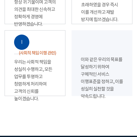
항상 귀 기울이며 고객의
초래하였을 경우 즉시
의견을 최대한 신속하고
이를 개선하고 재발
정확하게 경영에
방지에 힘쓰겠습니다.
반영하겠습니다.
Ⅰ
(사회적 책임 이행 관련)
이와 같은 우리의 목표를
우리는 사회적 책임을
달성하기 위하여
성실히 수행하고, 모든
구체적인 서비스
업무를 투명하고
이행표준을 정하고, 이를
청렴하게 처리하여
성실히 실천할 것을
고객의 신뢰를
약속드립니다.
높이겠습니다.