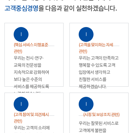
고객중심경영
을 다음과 같이 실천하겠습니다.
Ⅰ
Ⅰ
(핵심 서비스 이행표준
(고객을 맞이하는 자세
관련)
관련)
우리는 전시·연구·
우리는 고객이 만족하고
교육의 전문성을
행복할 수 있도록 고객
지속적으로 강화하여
입장에서 생각하고
보다 높은 수준의
친절한 서비스를
서비스를 제공하도록
제공하겠습니다.
노력하겠습니다.
Ⅰ
Ⅰ
(고객 참여 및 의견제시
(시정 및 보상조치 관련)
관련)
우리는 잘못된 서비스로
우리는 고객의 소리에
고객에게 불편을