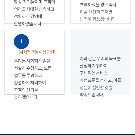
항상 귀 기울이며 고객의
초래하였을 경우 즉시
의견을 최대한 신속하고
이를 개선하고 재발
정확하게 경영에
방지에 힘쓰겠습니다.
반영하겠습니다.
Ⅰ
(사회적 책임 이행 관련)
이와 같은 우리의 목표를
우리는 사회적 책임을
달성하기 위하여
성실히 수행하고, 모든
구체적인 서비스
업무를 투명하고
이행표준을 정하고, 이를
청렴하게 처리하여
성실히 실천할 것을
고객의 신뢰를
약속드립니다.
높이겠습니다.