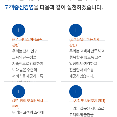
고객중심경영
을 다음과 같이 실천하겠습니다.
Ⅰ
Ⅰ
(핵심 서비스 이행표준
(고객을 맞이하는 자세
관련)
관련)
우리는 전시·연구·
우리는 고객이 만족하고
교육의 전문성을
행복할 수 있도록 고객
지속적으로 강화하여
입장에서 생각하고
보다 높은 수준의
친절한 서비스를
서비스를 제공하도록
제공하겠습니다.
노력하겠습니다.
Ⅰ
Ⅰ
(고객 참여 및 의견제시
(시정 및 보상조치 관련)
관련)
우리는 잘못된 서비스로
우리는 고객의 소리에
고객에게 불편을