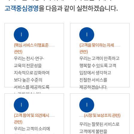
고객중심경영
을 다음과 같이 실천하겠습니다.
Ⅰ
Ⅰ
(핵심 서비스 이행표준
(고객을 맞이하는 자세
관련)
관련)
우리는 전시·연구·
우리는 고객이 만족하고
교육의 전문성을
행복할 수 있도록 고객
지속적으로 강화하여
입장에서 생각하고
보다 높은 수준의
친절한 서비스를
서비스를 제공하도록
제공하겠습니다.
노력하겠습니다.
Ⅰ
Ⅰ
(고객 참여 및 의견제시
(시정 및 보상조치 관련)
관련)
우리는 잘못된 서비스로
우리는 고객의 소리에
고객에게 불편을