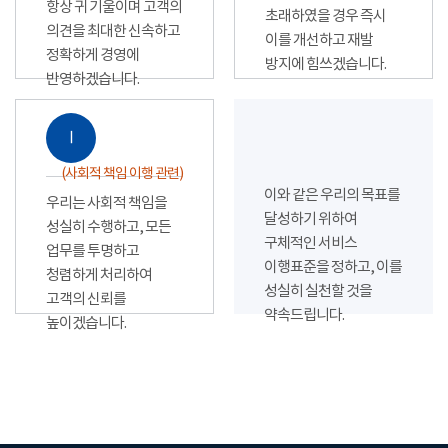
항상 귀 기울이며 고객의
초래하였을 경우 즉시
의견을 최대한 신속하고
이를 개선하고 재발
정확하게 경영에
방지에 힘쓰겠습니다.
반영하겠습니다.
Ⅰ
(사회적 책임 이행 관련)
이와 같은 우리의 목표를
우리는 사회적 책임을
달성하기 위하여
성실히 수행하고, 모든
구체적인 서비스
업무를 투명하고
이행표준을 정하고, 이를
청렴하게 처리하여
성실히 실천할 것을
고객의 신뢰를
약속드립니다.
높이겠습니다.