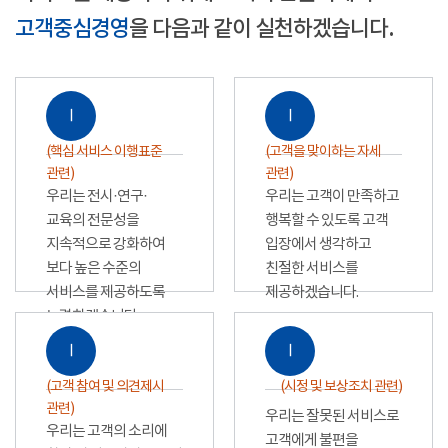
고객중심경영
을 다음과 같이 실천하겠습니다.
Ⅰ
Ⅰ
(핵심 서비스 이행표준
(고객을 맞이하는 자세
관련)
관련)
우리는 전시·연구·
우리는 고객이 만족하고
교육의 전문성을
행복할 수 있도록 고객
지속적으로 강화하여
입장에서 생각하고
보다 높은 수준의
친절한 서비스를
서비스를 제공하도록
제공하겠습니다.
노력하겠습니다.
Ⅰ
Ⅰ
(고객 참여 및 의견제시
(시정 및 보상조치 관련)
관련)
우리는 잘못된 서비스로
우리는 고객의 소리에
고객에게 불편을