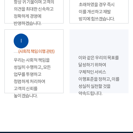
항상 귀 기울이며 고객의
초래하였을 경우 즉시
의견을 최대한 신속하고
이를 개선하고 재발
정확하게 경영에
방지에 힘쓰겠습니다.
반영하겠습니다.
Ⅰ
(사회적 책임 이행 관련)
이와 같은 우리의 목표를
우리는 사회적 책임을
달성하기 위하여
성실히 수행하고, 모든
구체적인 서비스
업무를 투명하고
이행표준을 정하고, 이를
청렴하게 처리하여
성실히 실천할 것을
고객의 신뢰를
약속드립니다.
높이겠습니다.