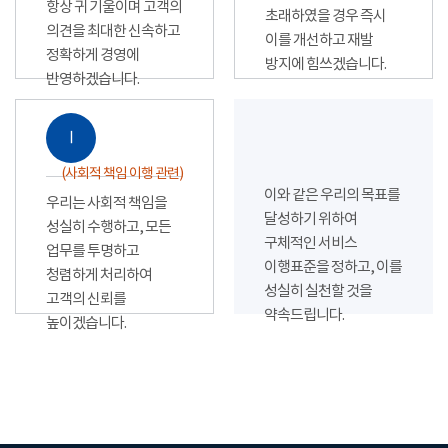
항상 귀 기울이며 고객의
초래하였을 경우 즉시
의견을 최대한 신속하고
이를 개선하고 재발
정확하게 경영에
방지에 힘쓰겠습니다.
반영하겠습니다.
Ⅰ
(사회적 책임 이행 관련)
이와 같은 우리의 목표를
우리는 사회적 책임을
달성하기 위하여
성실히 수행하고, 모든
구체적인 서비스
업무를 투명하고
이행표준을 정하고, 이를
청렴하게 처리하여
성실히 실천할 것을
고객의 신뢰를
약속드립니다.
높이겠습니다.