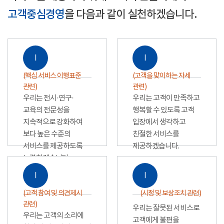
고객중심경영
을 다음과 같이 실천하겠습니다.
Ⅰ
Ⅰ
(핵심 서비스 이행표준
(고객을 맞이하는 자세
관련)
관련)
우리는 전시·연구·
우리는 고객이 만족하고
교육의 전문성을
행복할 수 있도록 고객
지속적으로 강화하여
입장에서 생각하고
보다 높은 수준의
친절한 서비스를
서비스를 제공하도록
제공하겠습니다.
노력하겠습니다.
Ⅰ
Ⅰ
(고객 참여 및 의견제시
(시정 및 보상조치 관련)
관련)
우리는 잘못된 서비스로
우리는 고객의 소리에
고객에게 불편을