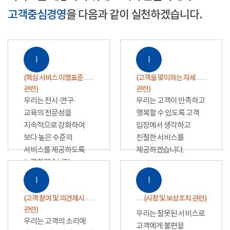
고객중심경영
을 다음과 같이 실천하겠습니다.
Ⅰ
Ⅰ
(핵심 서비스 이행표준
(고객을 맞이하는 자세
관련)
관련)
우리는 전시·연구·
우리는 고객이 만족하고
교육의 전문성을
행복할 수 있도록 고객
지속적으로 강화하여
입장에서 생각하고
보다 높은 수준의
친절한 서비스를
서비스를 제공하도록
제공하겠습니다.
노력하겠습니다.
Ⅰ
Ⅰ
(고객 참여 및 의견제시
(시정 및 보상조치 관련)
관련)
우리는 잘못된 서비스로
우리는 고객의 소리에
고객에게 불편을