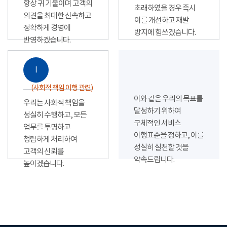
항상 귀 기울이며 고객의
초래하였을 경우 즉시
의견을 최대한 신속하고
이를 개선하고 재발
정확하게 경영에
방지에 힘쓰겠습니다.
반영하겠습니다.
Ⅰ
(사회적 책임 이행 관련)
이와 같은 우리의 목표를
우리는 사회적 책임을
달성하기 위하여
성실히 수행하고, 모든
구체적인 서비스
업무를 투명하고
이행표준을 정하고, 이를
청렴하게 처리하여
성실히 실천할 것을
고객의 신뢰를
약속드립니다.
높이겠습니다.