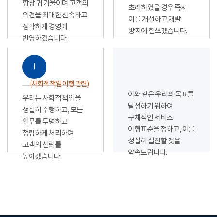
항상 귀 기울이며 고객의
초래하였을 경우 즉시
의견을 최대한 신속하고
이를 개선하고 재발
정확하게 경영에
방지에 힘쓰겠습니다.
반영하겠습니다.
Ⅰ
(사회적 책임 이행 관련)
이와 같은 우리의 목표를
우리는 사회적 책임을
달성하기 위하여
성실히 수행하고, 모든
구체적인 서비스
업무를 투명하고
이행표준을 정하고, 이를
청렴하게 처리하여
성실히 실천할 것을
고객의 신뢰를
약속드립니다.
높이겠습니다.