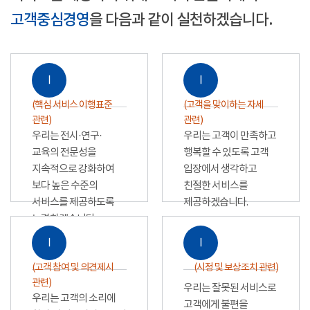
고객중심경영
을 다음과 같이 실천하겠습니다.
Ⅰ
Ⅰ
(핵심 서비스 이행표준
(고객을 맞이하는 자세
관련)
관련)
우리는 전시·연구·
우리는 고객이 만족하고
교육의 전문성을
행복할 수 있도록 고객
지속적으로 강화하여
입장에서 생각하고
보다 높은 수준의
친절한 서비스를
서비스를 제공하도록
제공하겠습니다.
노력하겠습니다.
Ⅰ
Ⅰ
(고객 참여 및 의견제시
(시정 및 보상조치 관련)
관련)
우리는 잘못된 서비스로
우리는 고객의 소리에
고객에게 불편을