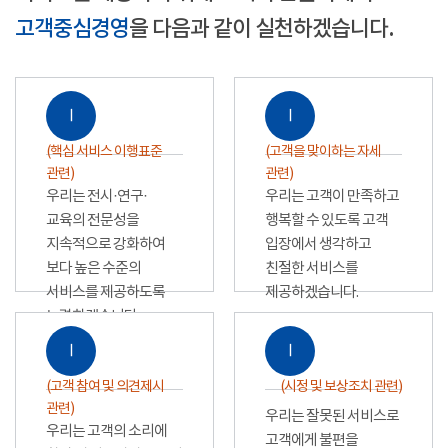
고객중심경영
을 다음과 같이 실천하겠습니다.
Ⅰ
Ⅰ
(핵심 서비스 이행표준
(고객을 맞이하는 자세
관련)
관련)
우리는 전시·연구·
우리는 고객이 만족하고
교육의 전문성을
행복할 수 있도록 고객
지속적으로 강화하여
입장에서 생각하고
보다 높은 수준의
친절한 서비스를
서비스를 제공하도록
제공하겠습니다.
노력하겠습니다.
Ⅰ
Ⅰ
(고객 참여 및 의견제시
(시정 및 보상조치 관련)
관련)
우리는 잘못된 서비스로
우리는 고객의 소리에
고객에게 불편을