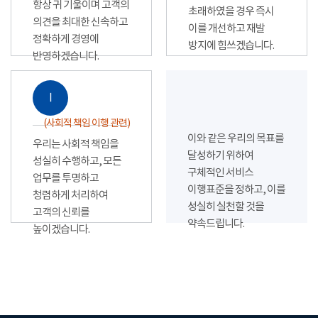
항상 귀 기울이며 고객의
초래하였을 경우 즉시
의견을 최대한 신속하고
이를 개선하고 재발
정확하게 경영에
방지에 힘쓰겠습니다.
반영하겠습니다.
Ⅰ
(사회적 책임 이행 관련)
이와 같은 우리의 목표를
우리는 사회적 책임을
달성하기 위하여
성실히 수행하고, 모든
구체적인 서비스
업무를 투명하고
이행표준을 정하고, 이를
청렴하게 처리하여
성실히 실천할 것을
고객의 신뢰를
약속드립니다.
높이겠습니다.